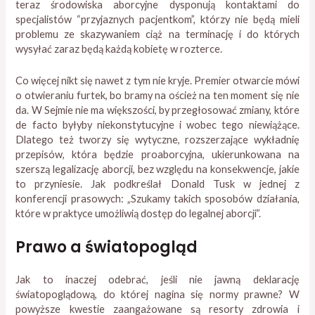
teraz środowiska aborcyjne dysponują kontaktami do
specjalistów “przyjaznych pacjentkom”, którzy nie będą mieli
problemu ze skazywaniem ciąż na terminację i do których
wysyłać zaraz będą każdą kobietę w rozterce.
Co więcej nikt się nawet z tym nie kryje. Premier otwarcie mówi
o otwieraniu furtek, bo bramy na oścież na ten moment się nie
da. W Sejmie nie ma większości, by przegłosować zmiany, które
de facto byłyby niekonstytucyjne i wobec tego niewiążące.
Dlatego też tworzy się wytyczne, rozszerzające wykładnię
przepisów, która będzie proaborcyjna, ukierunkowana na
szerszą legalizację aborcji, bez względu na konsekwencje, jakie
to przyniesie. Jak podkreślał Donald Tusk w jednej z
konferencji prasowych: „Szukamy takich sposobów działania,
które w praktyce umożliwią dostęp do legalnej aborcji”.
Prawo a światopogląd
Jak to inaczej odebrać, jeśli nie jawną deklarację
światopoglądową, do której nagina się normy prawne? W
powyższe kwestie zaangażowane są resorty zdrowia i