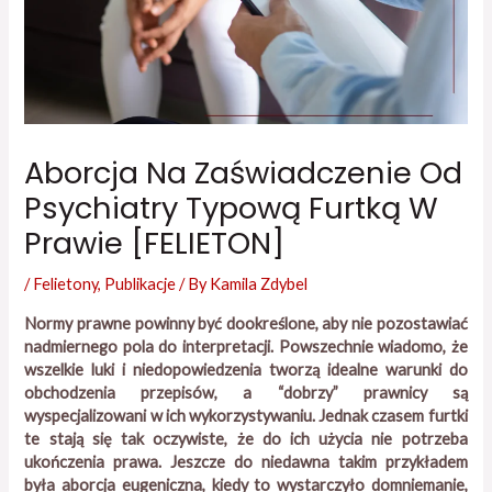
Aborcja Na Zaświadczenie Od
Psychiatry Typową Furtką W
Prawie [FELIETON]
/
Felietony
,
Publikacje
/ By
Kamila Zdybel
Normy prawne powinny być dookreślone, aby nie pozostawiać
nadmiernego pola do interpretacji. Powszechnie wiadomo, że
wszelkie luki i niedopowiedzenia tworzą idealne warunki do
obchodzenia przepisów, a “dobrzy” prawnicy są
wyspecjalizowani w ich wykorzystywaniu. Jednak czasem furtki
te stają się tak oczywiste, że do ich użycia nie potrzeba
ukończenia prawa. Jeszcze do niedawna takim przykładem
była aborcja eugeniczna, kiedy to wystarczyło domniemanie,