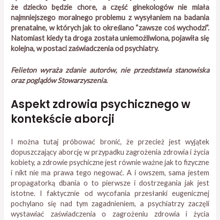
że dziecko będzie chore, a część ginekologów nie miała
najmniejszego moralnego problemu z wysyłaniem na badania
prenatalne, w których jak to określano “zawsze coś wychodzi”.
Natomiast kiedy ta droga została uniemożliwiona, pojawiła się
kolejna, w postaci zaświadczenia od psychiatry.
Felieton wyraża zdanie autorów, nie przedstawia stanowiska
oraz poglądów Stowarzyszenia.
Aspekt zdrowia psychicznego w
kontekście aborcji
I można tutaj próbować bronić, że przecież jest wyjątek
dopuszczający aborcję w przypadku zagrożenia zdrowia i życia
kobiety, a zdrowie psychiczne jest równie ważne jak to fizyczne
i nikt nie ma prawa tego negować. A i owszem, sama jestem
propagatorką dbania o to pierwsze i dostrzegania jak jest
istotne. I faktycznie od wycofania przesłanki eugenicznej
pochylano się nad tym zagadnieniem, a psychiatrzy zaczęli
wystawiać zaświadczenia o zagrożeniu zdrowia i życia