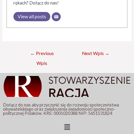
rękach? Dołącz do nas!
View all posts
←
Previous
Next Wpis
→
Wpis
Dołącz do nas aby przyczynić się do rozwoju społeczeństwa
obywatelskiego oraz zwiększenia świadomości społeczno-
politycznej Polaków. KRS: 0001020388 NIP: 5651531824
Menu