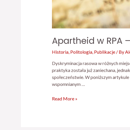
Apartheid w RPA –
Historia
,
Politologia
,
Publikacje
/ By
Al
Dyskryminacja rasowa w różnych miejsc
praktyka została już zaniechana, jedn
społeczeństwie. W poniższym artykule o
wspomnianym …
Read More »