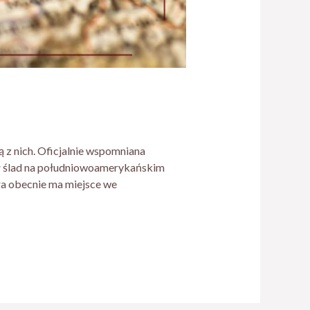
 z nich. Oficjalnie wspomniana
wił ślad na południowoamerykańskim
ra obecnie ma miejsce we