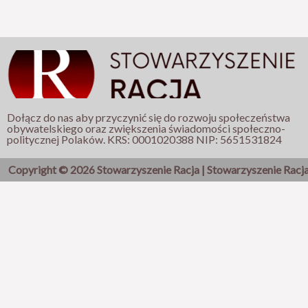
Dołącz do nas aby przyczynić się do rozwoju społeczeństwa
obywatelskiego oraz zwiększenia świadomości społeczno-
politycznej Polaków. KRS: 0001020388 NIP: 5651531824
Copyright © 2026 Stowarzyszenie Racja | Stowarzyszenie Racj