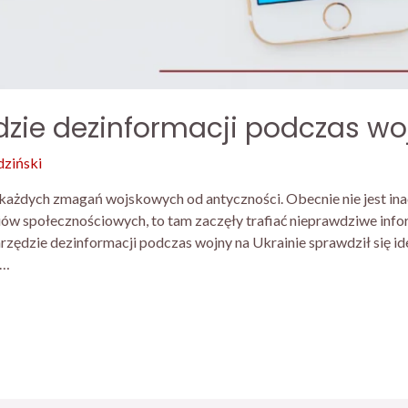
ędzie dezinformacji podczas wo
dziński
ażdych zmagań wojskowych od antyczności. Obecnie nie jest inacz
iów społecznościowych, to tam zaczęły trafiać nieprawdziwe infor
zędzie dezinformacji podczas wojny na Ukrainie sprawdził się ide
 …