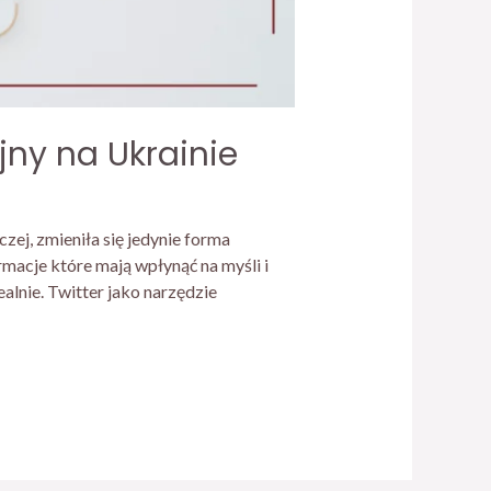
jny na Ukrainie
ej, zmieniła się jedynie forma
macje które mają wpłynąć na myśli i
alnie. Twitter jako narzędzie