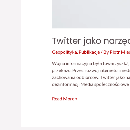
Twitter jako narz
Geopolityka
,
Publikacje
/ By
Piotr Mie
Wojna informacyjna była towarzyszką k
przekazu. Przez rozwój internetu i med
zachowania odbiorców. Twitter jako nar
dezinformacji Media społecznościowe
Read More »