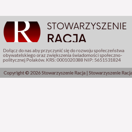
Dołącz do nas aby przyczynić się do rozwoju społeczeństwa
obywatelskiego oraz zwiększenia świadomości społeczno-
politycznej Polaków. KRS: 0001020388 NIP: 5651531824
Copyright © 2026 Stowarzyszenie Racja | Stowarzyszenie Racj