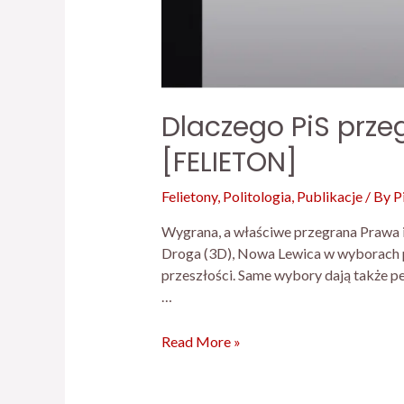
Dlaczego PiS przeg
[FELIETON]
Felietony
,
Politologia
,
Publikacje
/ By
P
Wygrana, a właściwe przegrana Prawa i
Droga (3D), Nowa Lewica w wyborach p
przeszłości. Same wybory dają także pe
…
Read More »