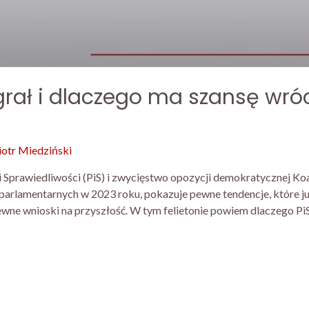
rał i dlaczego ma szansę wróci
iotr Miedziński
 Sprawiedliwości (PiS) i zwycięstwo opozycji demokratycznej Ko
arlamentarnych w 2023 roku, pokazuje pewne tendencje, które 
wne wnioski na przyszłość. W tym felietonie powiem dlaczego PiS