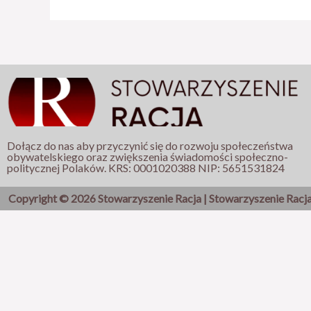
Dołącz do nas aby przyczynić się do rozwoju społeczeństwa
obywatelskiego oraz zwiększenia świadomości społeczno-
politycznej Polaków. KRS: 0001020388 NIP: 5651531824
Copyright © 2026 Stowarzyszenie Racja | Stowarzyszenie Racj