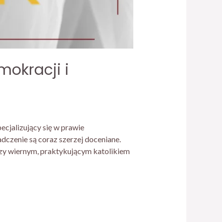
okracji i
cjalizujący się w prawie
iadczenie są coraz szerzej doceniane.
dzy wiernym, praktykującym katolikiem