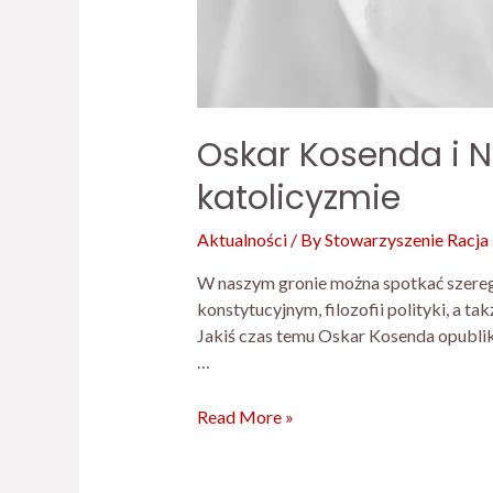
Oskar Kosenda i N
katolicyzmie
Aktualności
/ By
Stowarzyszenie Racja
W naszym gronie można spotkać szereg 
konstytucyjnym, filozofii polityki, a ta
Jakiś czas temu Oskar Kosenda opublik
…
Read More »