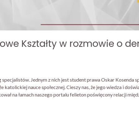
owe Kształty w rozmowie o dem
specjalistów. Jednym z nich jest student prawa Oskar Kosenda spe
kże katolickiej nauce społecznej. Cieszy nas, że jego wiedza i dośw
ował na łamach naszego portalu felieton poświęcony relacji mię