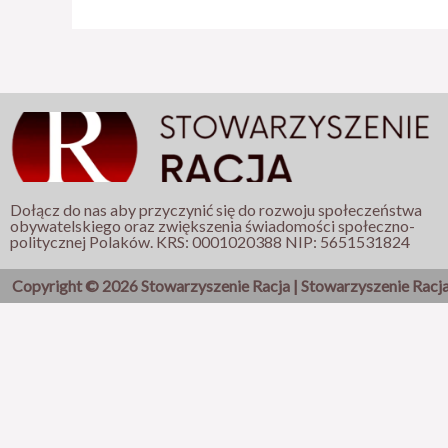
Dołącz do nas aby przyczynić się do rozwoju społeczeństwa
obywatelskiego oraz zwiększenia świadomości społeczno-
politycznej Polaków. KRS: 0001020388 NIP: 5651531824
Copyright © 2026 Stowarzyszenie Racja | Stowarzyszenie Racj