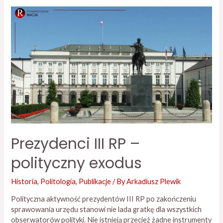
Prezydenci
III
RP
–
polityczny
exodus
Prezydenci III RP –
polityczny exodus
Historia
,
Politologia
,
Publikacje
/ By
Arkadiusz Plewik
Polityczna aktywność prezydentów III RP po zakończeniu
sprawowania urzędu stanowi nie lada gratkę dla wszystkich
obserwatorów polityki. Nie istnieją przecież żadne instrumenty