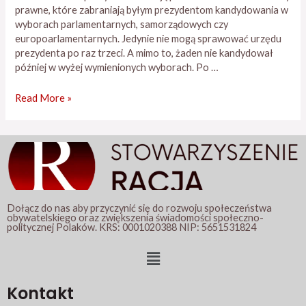
prawne, które zabraniają byłym prezydentom kandydowania w
wyborach parlamentarnych, samorządowych czy
europoarlamentarnych. Jedynie nie mogą sprawować urzędu
prezydenta po raz trzeci. A mimo to, żaden nie kandydował
później w wyżej wymienionych wyborach. Po …
Read More »
Dołącz do nas aby przyczynić się do rozwoju społeczeństwa
obywatelskiego oraz zwiększenia świadomości społeczno-
politycznej Polaków. KRS: 0001020388 NIP: 5651531824
Menu
Kontakt