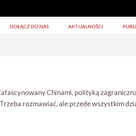
DOŁĄCZ DO NAS
AKTUALNOŚCI
PUBL
 Zafascynowany Chinami, polityką zagraniczn
Trzeba rozmawiać, ale przede wszystkim dzia