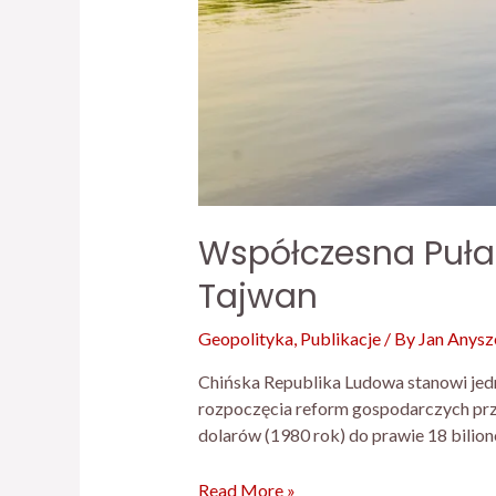
Współczesna Pułap
Tajwan
Geopolityka
,
Publikacje
/ By
Jan Anysz
Chińska Republika Ludowa stanowi jed
rozpoczęcia reform gospodarczych prze
dolarów (1980 rok) do prawie 18 bilio
Read More »