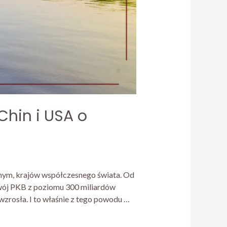
Chin i USA o
nym, krajów współczesnego świata. Od
swój PKB z poziomu 300 miliardów
zrosła. I to właśnie z tego powodu …