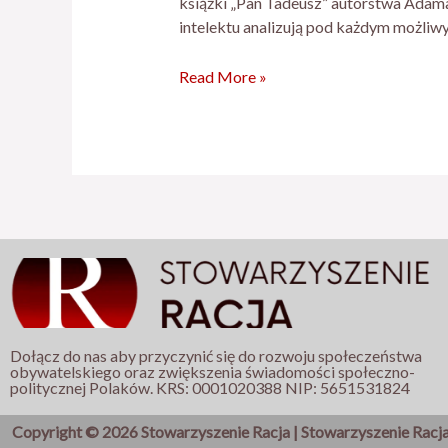
książki „Pan Tadeusz” autorstwa Adama
intelektu analizują pod każdym możliw
Read More »
Dołącz do nas aby przyczynić się do rozwoju społeczeństwa
obywatelskiego oraz zwiększenia świadomości społeczno-
politycznej Polaków. KRS: 0001020388 NIP: 5651531824
Copyright © 2026 Stowarzyszenie Racja | Stowarzyszenie Racj