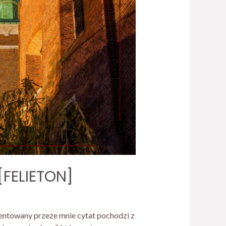
[FELIETON]
zentowany przeze mnie cytat pochodzi z