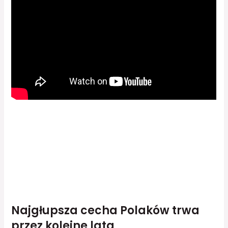
Najgłupsza cecha Polaków trwa
przez kolejne lata