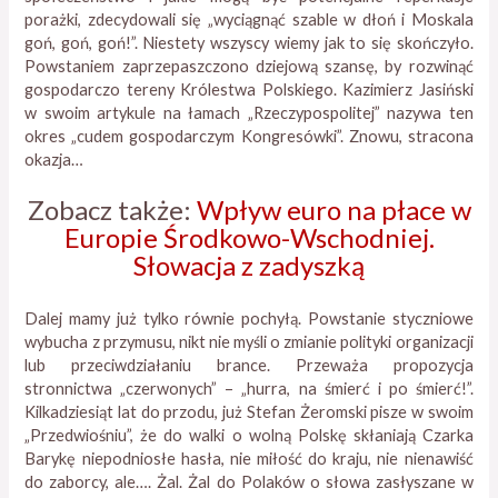
porażki, zdecydowali się „wyciągnąć szable w dłoń i Moskala
goń, goń, goń!”. Niestety wszyscy wiemy jak to się skończyło.
Powstaniem zaprzepaszczono dziejową szansę, by rozwinąć
gospodarczo tereny Królestwa Polskiego. Kazimierz Jasiński
w swoim artykule na łamach „Rzeczypospolitej” nazywa ten
okres „cudem gospodarczym Kongresówki”. Znowu, stracona
okazja…
Zobacz także:
Wpływ euro na płace w
Europie Środkowo-Wschodniej.
Słowacja z zadyszką
Dalej mamy już tylko równie pochyłą. Powstanie styczniowe
wybucha z przymusu, nikt nie myśli o zmianie polityki organizacji
lub przeciwdziałaniu brance. Przeważa propozycja
stronnictwa „czerwonych” – „hurra, na śmierć i po śmierć!”.
Kilkadziesiąt lat do przodu, już Stefan Żeromski pisze w swoim
„Przedwiośniu”, że do walki o wolną Polskę skłaniają Czarka
Barykę niepodniosłe hasła, nie miłość do kraju, nie nienawiść
do zaborcy, ale…. Żal. Żal do Polaków o słowa zasłyszane w