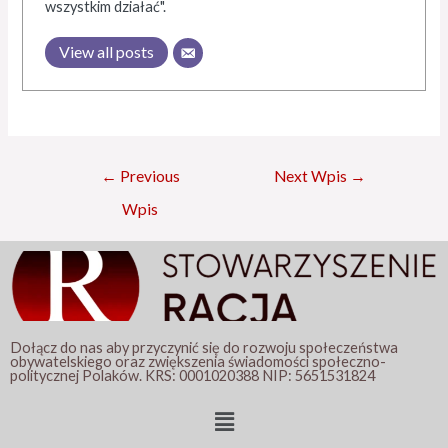
wszystkim działać".
View all posts
←
Previous
Next Wpis
→
Wpis
Dołącz do nas aby przyczynić się do rozwoju społeczeństwa
obywatelskiego oraz zwiększenia świadomości społeczno-
politycznej Polaków. KRS: 0001020388 NIP: 5651531824
Menu