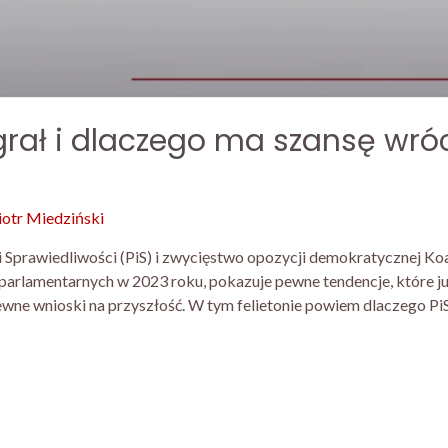
rał i dlaczego ma szansę wróci
iotr Miedziński
 Sprawiedliwości (PiS) i zwycięstwo opozycji demokratycznej Ko
arlamentarnych w 2023 roku, pokazuje pewne tendencje, które 
wne wnioski na przyszłość. W tym felietonie powiem dlaczego PiS