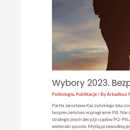
Wybory 2023. Bez
Politologia
,
Publikacje
/ By
Arkadiusz 
Partia Jarosława Kaczyńskiego kluczow
bezpieczeństwo w programie PiS. Nie z
strategicznych decyzji rządów PO-PSL.
wieloraki sposób. Myślą przewodnią je