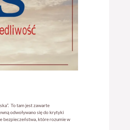
ska”. To tam jest zawarte
tywną odwoływano się do krytyki
ie bezpieczeństwa, które rozumie w