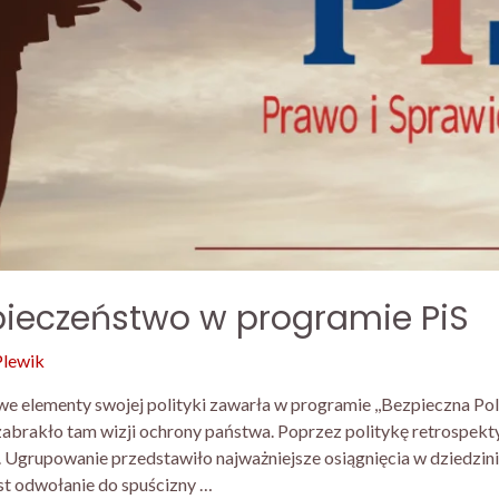
pieczeństwo w programie PiS
Plewik
e elementy swojej polityki zawarła w programie ,,Bezpieczna Pol
abrakło tam wizji ochrony państwa. Poprzez politykę retrospek
 Ugrupowanie przedstawiło najważniejsze osiągnięcia w dziedzin
st odwołanie do spuścizny …