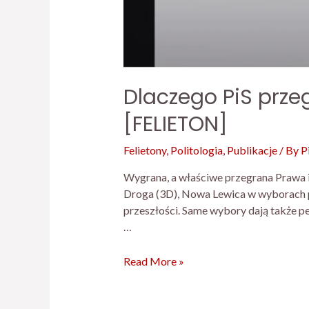
Dlaczego PiS przeg
[FELIETON]
Felietony
,
Politologia
,
Publikacje
/ By
P
Wygrana, a właściwe przegrana Prawa i
Droga (3D), Nowa Lewica w wyborach p
przeszłości. Same wybory dają także pe
…
Read More »