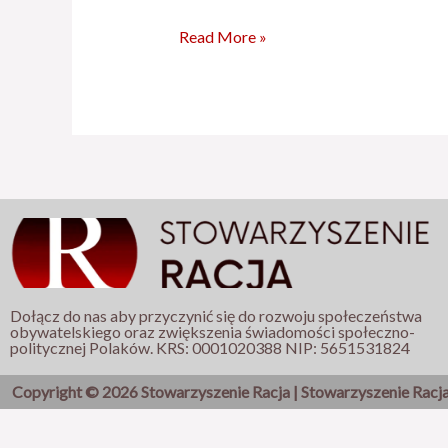
Read More »
Dołącz do nas aby przyczynić się do rozwoju społeczeństwa
obywatelskiego oraz zwiększenia świadomości społeczno-
politycznej Polaków. KRS: 0001020388 NIP: 5651531824
Copyright © 2026 Stowarzyszenie Racja | Stowarzyszenie Racj