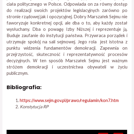
ciała politycznego w Polsce. Odpowiada on za równy dostęp
do realizacji swoich projektów legislacyjnych zarówno po
stronie rządowej jak i opozycyjnej. Dobry Marszałek Sejmu nie
faworyzuje konkretnej opcji, ale dba o to, aby każdy został
wysłuchany. Dba o powagę Izby Niższej i reprezentuje ją.
Buduje zaufanie do instytucji państwa. Przywraca porządek i
utrzymuje spokój na sali sejmowej. Jego rola jest istotna z
punktu widzenia fundamentów demokracji. Zapewnia on
przejrzystość, skuteczność i reprezentatywność procesów
decyzyjnych. W ten sposób Marszałek Sejmu jest ważnym
stróżem demokracji i uczestnictwa obywateli w życiu
publicznym.
Bibliografia:
https://www.sejm.gov.pl/prawo/regulamin/kon7.htm
Konstytucja RP