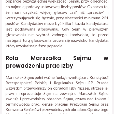
poparcie bezwzględnej większości Sejmu, przy obecności
co najmniej połowy ustawowej liczby posłów. Oznacza to,
że musi uzyskać więcej głosów „za” niż „przeciw” i
wstrzymujących się łącznie, przy obecności minimum 231
posłów. Kandydatów może być kilku i każda kandydatura
jest poddawana głosowaniu. Gdy Sejm w pierwszym
głosowaniu nie wybrał żadnego kandydata, to przed
następną turą głosowania usuwa się nazwisko kandydata,
który uzyskał najniższe poparcie.
Rola Marszałka Sejmu w
prowadzeniu prac Izby
Marszałek Sejmu pełni ważne funkcje wynikające z Konstytucji
Rzeczpospolitej Polskiej i Regulaminu Sejmu RP. Przede
wszystkim przewodniczy on obradom Izby Niższej, strzeże jej
praw i reprezentuje Sejm na zewnątrz. Marszałek Sejmu
zwołuje i przewodniczy obradom Sejmu, czuwa nad tokiem i
terminowością prac, kieruje pracami Prezydium Sejmu oraz
Konwentu Seniorów i przewodniczy ich obradom. Oprócz tego