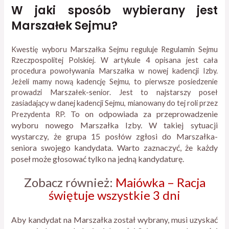
W jaki sposób wybierany jest
Marszałek Sejmu?
Kwestię wyboru Marszałka Sejmu reguluje Regulamin Sejmu
Rzeczpospolitej Polskiej. W artykule 4 opisana jest cała
procedura powoływania Marszałka w nowej kadencji Izby.
Jeżeli mamy nową kadencję Sejmu, to pierwsze posiedzenie
prowadzi Marszałek-senior. Jest to najstarszy poseł
zasiadający w danej kadencji Sejmu, mianowany do tej roli przez
To on odpowiada za przeprowadzenie
Prezydenta RP.
wyboru nowego Marszałka Izby. W takiej sytuacji
wystarczy, że grupa 15 posłów zgłosi do Marszałka-
seniora swojego kandydata. Warto zaznaczyć, że każdy
poseł może głosować tylko na jedną kandydaturę.
Zobacz również:
Majówka – Racja
świętuje wszystkie 3 dni
Aby kandydat na Marszałka został wybrany, musi uzyskać