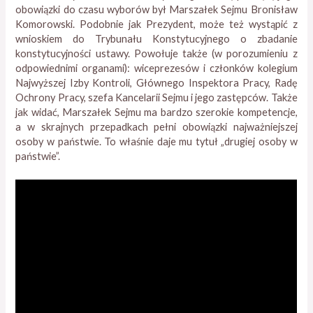
obowiązki do czasu wyborów był Marszałek Sejmu Bronisław
Komorowski. Podobnie jak Prezydent, może też wystąpić z
wnioskiem do Trybunału Konstytucyjnego o zbadanie
konstytucyjności ustawy. Powołuje także (w porozumieniu z
odpowiednimi organami): wiceprezesów i członków kolegium
Najwyższej Izby Kontroli, Głównego Inspektora Pracy, Radę
Ochrony Pracy, szefa Kancelarii Sejmu i jego zastępców. Także
jak widać, Marszałek Sejmu ma bardzo szerokie kompetencje,
a w skrajnych przepadkach pełni obowiązki najważniejszej
osoby w państwie. To właśnie daje mu tytuł „drugiej osoby w
państwie”.