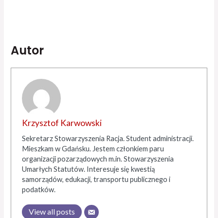
Autor
Krzysztof Karwowski
Sekretarz Stowarzyszenia Racja. Student administracji.
Mieszkam w Gdańsku. Jestem członkiem paru
organizacji pozarządowych m.in. Stowarzyszenia
Umarłych Statutów. Interesuje się kwestią
samorządów, edukacji, transportu publicznego i
podatków.
View all posts